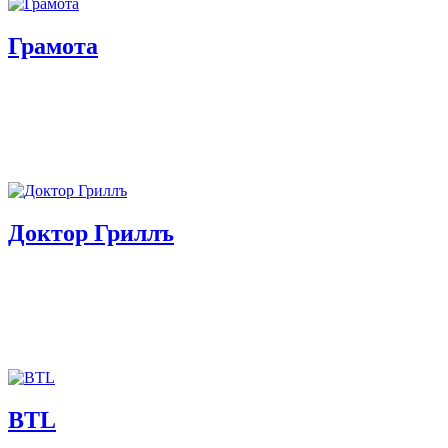
Грамота
Доктор Гриллъ
BTL