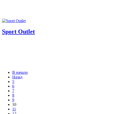
Sport Outlet
В начало
Назад
5
6
7
8
9
10
11
12