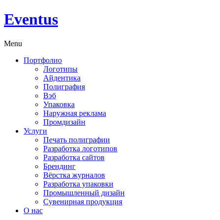
Eventus
Menu
Портфолио
Логотипы
Айдентика
Полиграфия
Вэб
Упаковка
Наружная реклама
Промдизайн
Услуги
Печать полиграфии
Разработка логотипов
Разработка сайтов
Брендинг
Вёрстка журналов
Разработка упаковки
Промышленный дизайн
Сувенирная продукция
О нас