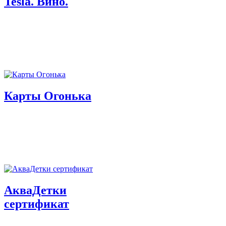
Tesla. Вино.
Карты Огонька
АкваДетки
сертификат