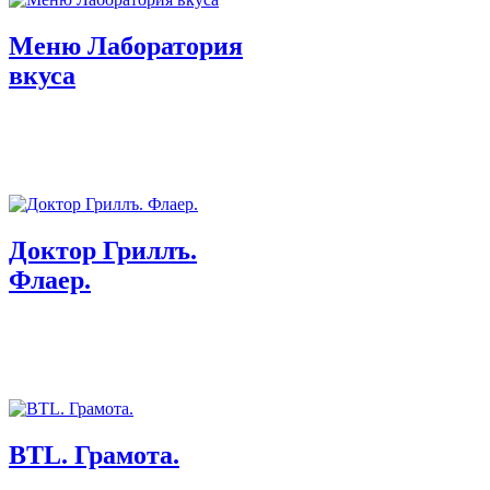
Меню Лаборатория
вкуса
Доктор Гриллъ.
Флаер.
BTL. Грамота.