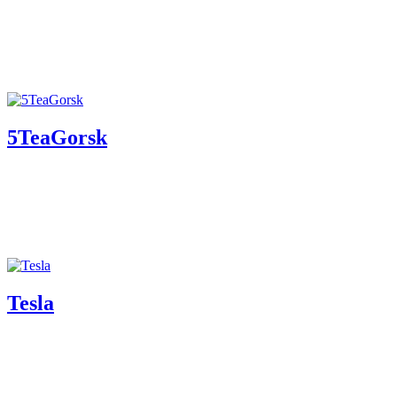
5TeaGorsk
Tesla