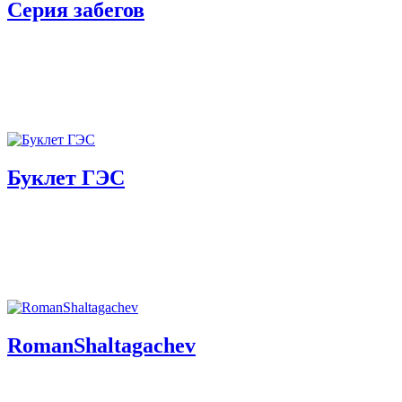
Серия забегов
Буклет ГЭС
RomanShaltagachev