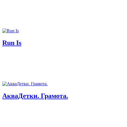
Run Is
АкваДетки. Грамота.