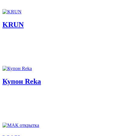
KRUN
Купон Reka