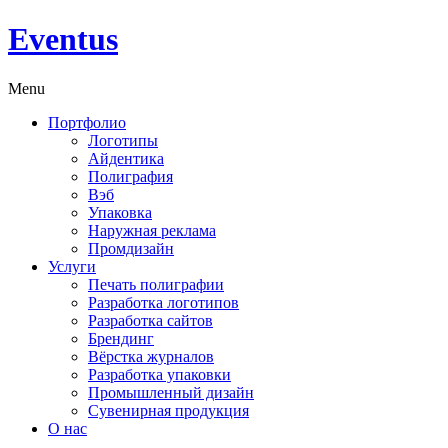
Eventus
Menu
Портфолио
Логотипы
Айдентика
Полиграфия
Вэб
Упаковка
Наружная реклама
Промдизайн
Услуги
Печать полиграфии
Разработка логотипов
Разработка сайтов
Брендинг
Вёрстка журналов
Разработка упаковки
Промышленный дизайн
Сувенирная продукция
О нас