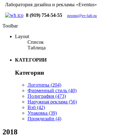
Лаборатория дизайна и рекламы «Eventus»
8 (919) 754-54-55
promo@ev-lab.ru
Toolbar
Layout
Список
Таблица
КАТЕГОРИИ
Категории
Логотипы
(204)
Фирменный стиль
(40)
Полиграфия
(473)
Наружная реклама
(56)
Вэб
(42)
Упаковка
(39)
Промдизайн
(4)
2018