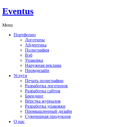
Eventus
Menu
Портфолио
Логотипы
Айдентика
Полиграфия
Вэб
Упаковка
Наружная реклама
Промдизайн
Услуги
Печать полиграфии
Разработка логотипов
Разработка сайтов
Брендинг
Вёрстка журналов
Разработка упаковки
Промышленный дизайн
Сувенирная продукция
О нас