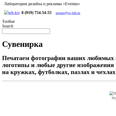
Лаборатория дизайна и рекламы «Eventus»
8 (919) 754-54-55
promo@ev-lab.ru
Toolbar
Search
Сувенирка
Печатаем фотографии ваших любимых 
логотипы и любые другие изображения
на кружках, футболках, пазлах и чехлах
Ф