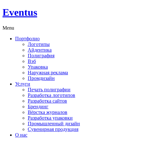
Eventus
Menu
Портфолио
Логотипы
Айдентика
Полиграфия
Вэб
Упаковка
Наружная реклама
Промдизайн
Услуги
Печать полиграфии
Разработка логотипов
Разработка сайтов
Брендинг
Вёрстка журналов
Разработка упаковки
Промышленный дизайн
Сувенирная продукция
О нас