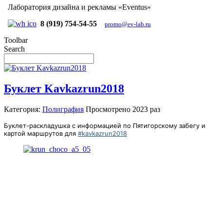
Лаборатория дизайна и рекламы «Eventus»
8 (919) 754-54-55
promo@ev-lab.ru
Toolbar
Search
Буклет Kavkazrun2018
Категория:
Полиграфия
Просмотрено
2023 раз
Буклет-раскладушка с информацией по Пятигорскому забегу и
картой маршрутов для
#kavkazrun2018