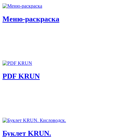
Меню-раскраска
PDF KRUN
Буклет KRUN.