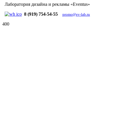
Лаборатория дизайна и рекламы «Eventus»
8 (919) 754-54-55
promo@ev-lab.ru
400