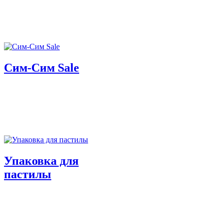
Сим-Сим Sale
Упаковка для
пастилы