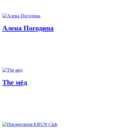
Алена Погодина
The мёд