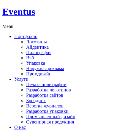
Eventus
Menu
Портфолио
Логотипы
Айдентика
Полиграфия
Вэб
Упаковка
Наружная реклама
Промдизайн
Услуги
Печать полиграфии
Разработка логотипов
Разработка сайтов
Брендинг
Вёрстка журналов
Разработка упаковки
Промышленный дизайн
Сувенирная продукция
О нас