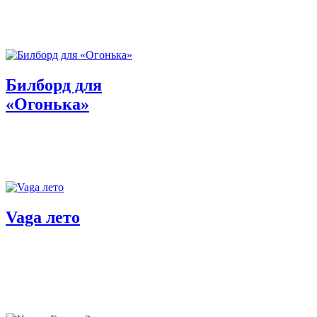
Билборд для
«Огонька»
Vaga лето