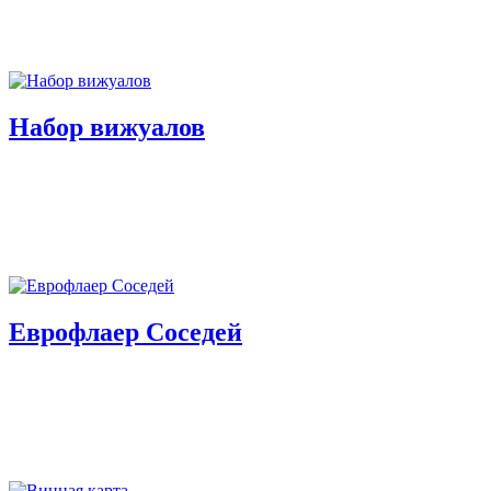
Набор вижуалов
Еврофлаер Соседей