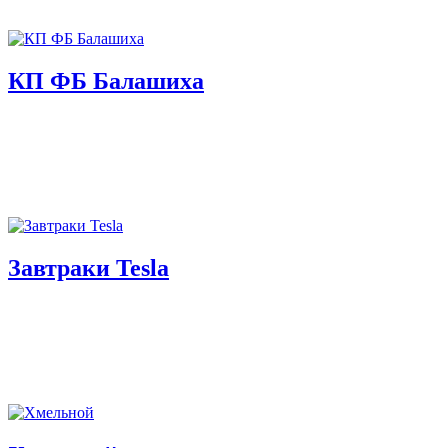
КП ФБ Балашиха
Завтраки Tesla