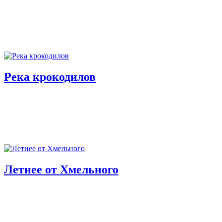
Река крокодилов
Летнее от Хмельного