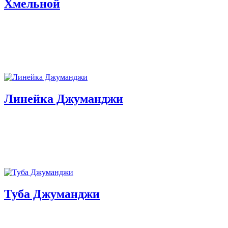
Хмельной
Линейка Джуманджи
Туба Джуманджи