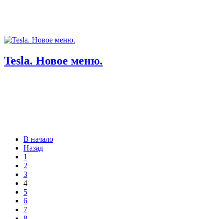
Tesla. Новое меню.
В начало
Назад
1
2
3
4
5
6
7
8