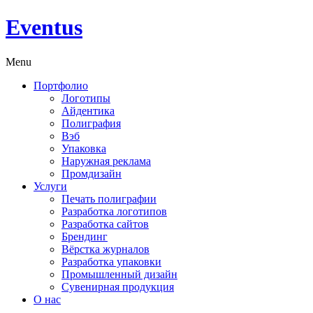
Eventus
Menu
Портфолио
Логотипы
Айдентика
Полиграфия
Вэб
Упаковка
Наружная реклама
Промдизайн
Услуги
Печать полиграфии
Разработка логотипов
Разработка сайтов
Брендинг
Вёрстка журналов
Разработка упаковки
Промышленный дизайн
Сувенирная продукция
О нас