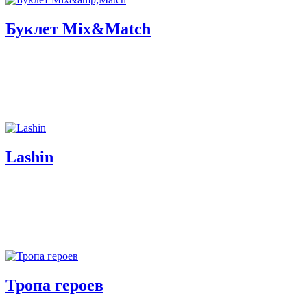
Буклет Mix&Match
Lashin
Тропа героев