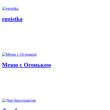
egoistka
Меню с Огоньком