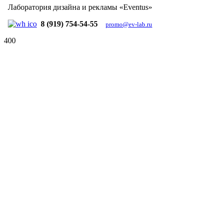
Лаборатория дизайна и рекламы «Eventus»
8 (919) 754-54-55
promo@ev-lab.ru
400