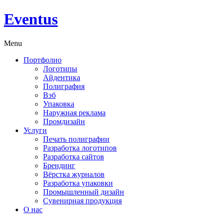
Eventus
Menu
Портфолио
Логотипы
Айдентика
Полиграфия
Вэб
Упаковка
Наружная реклама
Промдизайн
Услуги
Печать полиграфии
Разработка логотипов
Разработка сайтов
Брендинг
Вёрстка журналов
Разработка упаковки
Промышленный дизайн
Сувенирная продукция
О нас