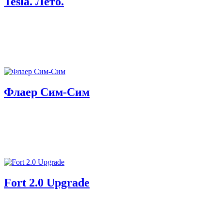
Tesla. Лето.
Флаер Сим-Сим
Fort 2.0 Upgrade