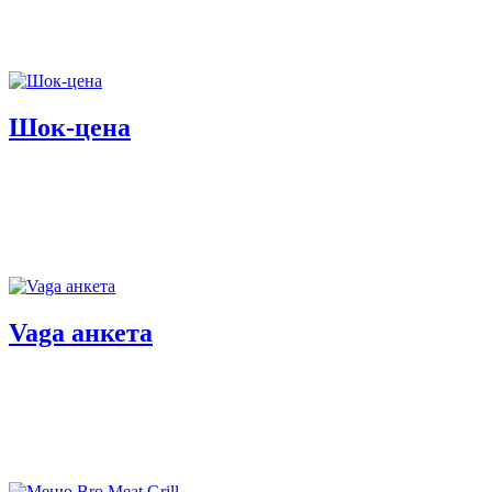
Шок-цена
Vaga анкета