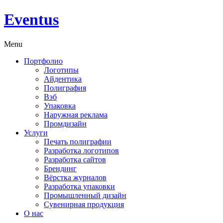
Eventus
Menu
Портфолио
Логотипы
Айдентика
Полиграфия
Вэб
Упаковка
Наружная реклама
Промдизайн
Услуги
Печать полиграфии
Разработка логотипов
Разработка сайтов
Брендинг
Вёрстка журналов
Разработка упаковки
Промышленный дизайн
Сувенирная продукция
О нас