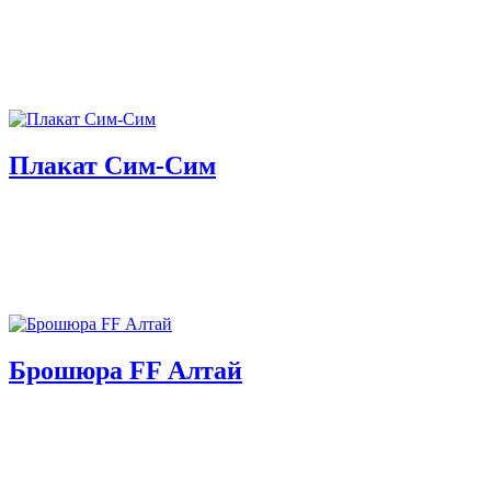
Плакат Сим-Сим
Брошюра FF Алтай