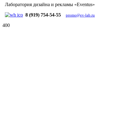
Лаборатория дизайна и рекламы «Eventus»
8 (919) 754-54-55
promo@ev-lab.ru
400