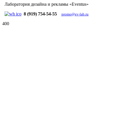
Лаборатория дизайна и рекламы «Eventus»
8 (919) 754-54-55
promo@ev-lab.ru
400