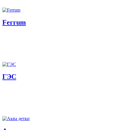
Ferrum
ГЭС