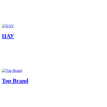
ЦАУ
Top Brand