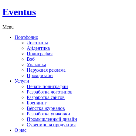
Eventus
Menu
Портфолио
Логотипы
Айдентика
Полиграфия
Вэб
Упаковка
Наружная реклама
Промдизайн
Услуги
Печать полиграфии
Разработка логотипов
Разработка сайтов
Брендинг
Вёрстка журналов
Разработка упаковки
Промышленный дизайн
Сувенирная продукция
О нас