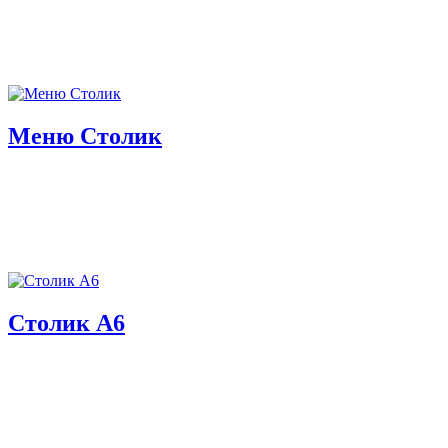
Меню Столик
Столик А6