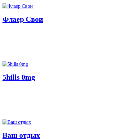
Флаер Свои
5hills 0mg
Ваш отдых