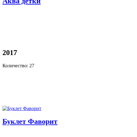
Аква детки
2017
Количество: 27
Буклет Фаворит