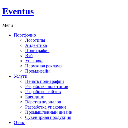
Eventus
Menu
Портфолио
Логотипы
Айдентика
Полиграфия
Вэб
Упаковка
Наружная реклама
Промдизайн
Услуги
Печать полиграфии
Разработка логотипов
Разработка сайтов
Брендинг
Вёрстка журналов
Разработка упаковки
Промышленный дизайн
Сувенирная продукция
О нас