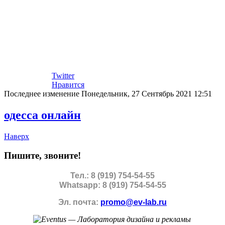
Twitter
Нравится
Последнее изменение Понедельник, 27 Сентябрь 2021 12:51
одесса онлайн
Наверх
Пишите, звоните!
Тел.: 8 (919) 754-54-55
Whatsapp: 8 (919) 754-54-55
Эл. почта:
promo@ev-lab.ru