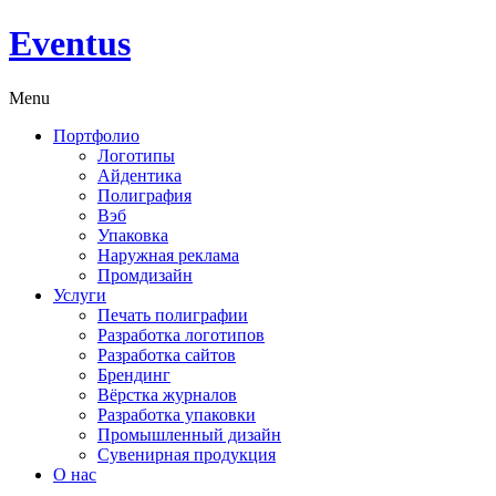
Eventus
Menu
Портфолио
Логотипы
Айдентика
Полиграфия
Вэб
Упаковка
Наружная реклама
Промдизайн
Услуги
Печать полиграфии
Разработка логотипов
Разработка сайтов
Брендинг
Вёрстка журналов
Разработка упаковки
Промышленный дизайн
Сувенирная продукция
О нас