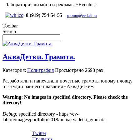
Лаборатория дизайна и рекламы «Eventus»
8 (919) 754-54-55
promo@ev-lab.ru
Toolbar
Search
АкваДетки. Грамота.
Категория:
Полиграфия
Просмотрено
2698 раз
Разработали и напечатали почетные грамоты юному пловцу
от студии раннего плавания «АкваДетки».
Warning: No images in specified directory. Please check the
directoy!
Debug:
specified directory - https://ev-
lab.ru/images/portfolio/2018/poli/akvadetki_gramota
Twitter
Нравится