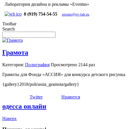
Лаборатория дизайна и рекламы «Eventus»
8 (919) 754-54-55
promo@ev-lab.ru
Toolbar
Search
Грамота
Категория:
Полиграфия
Просмотрено
2144 раз
Грамоты для Фонда «АССИЯ» для конкурса детского рисунка
{gallery}2018/poli/assia_gramota/gallery}
Twitter
Нравится
одесса онлайн
Наверх