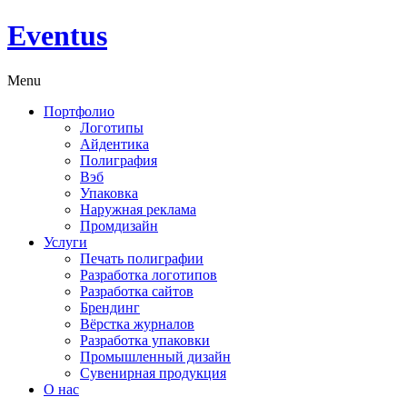
Eventus
Menu
Портфолио
Логотипы
Айдентика
Полиграфия
Вэб
Упаковка
Наружная реклама
Промдизайн
Услуги
Печать полиграфии
Разработка логотипов
Разработка сайтов
Брендинг
Вёрстка журналов
Разработка упаковки
Промышленный дизайн
Сувенирная продукция
О нас