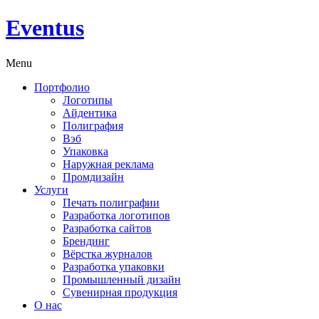
Eventus
Menu
Портфолио
Логотипы
Айдентика
Полиграфия
Вэб
Упаковка
Наружная реклама
Промдизайн
Услуги
Печать полиграфии
Разработка логотипов
Разработка сайтов
Брендинг
Вёрстка журналов
Разработка упаковки
Промышленный дизайн
Сувенирная продукция
О нас