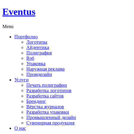
Eventus
Menu
Портфолио
Логотипы
Айдентика
Полиграфия
Вэб
Упаковка
Наружная реклама
Промдизайн
Услуги
Печать полиграфии
Разработка логотипов
Разработка сайтов
Брендинг
Вёрстка журналов
Разработка упаковки
Промышленный дизайн
Сувенирная продукция
О нас