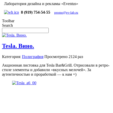
Лаборатория дизайна и рекламы «Eventus»
8 (919) 754-54-55
promo@ev-lab.ru
Toolbar
Search
Tesla. Вино.
Категория:
Полиграфия
Просмотрено
2124 раз
Акционная листовка для Tesla Bar&Grill. Отрисовали в ретро-
стиле элементы и добавили «вкусных мелочей». За
аутентичностью и проработкой — к нам =)