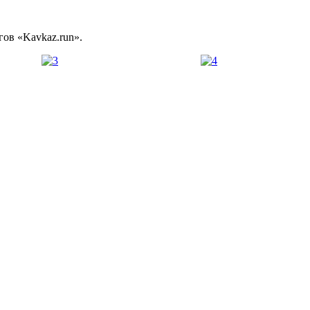
ов «Kavkaz.run».