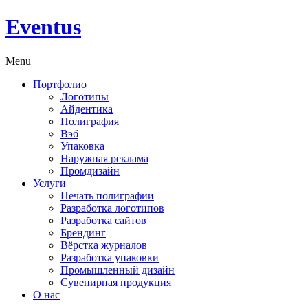
Eventus
Menu
Портфолио
Логотипы
Айдентика
Полиграфия
Вэб
Упаковка
Наружная реклама
Промдизайн
Услуги
Печать полиграфии
Разработка логотипов
Разработка сайтов
Брендинг
Вёрстка журналов
Разработка упаковки
Промышленный дизайн
Сувенирная продукция
О нас