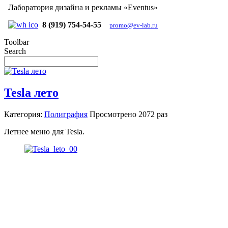
Лаборатория дизайна и рекламы «Eventus»
8 (919) 754-54-55
promo@ev-lab.ru
Toolbar
Search
Tesla лето
Категория:
Полиграфия
Просмотрено
2072 раз
Летнее меню для Tesla.