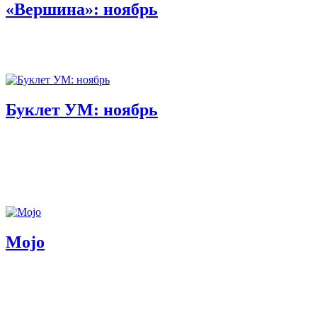
«Вершина»: ноябрь
Буклет УМ: ноябрь
Mojo