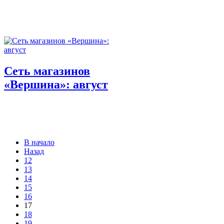
Сеть магазинов
«Вершина»: август
В начало
Назад
12
13
14
15
16
17
18
19