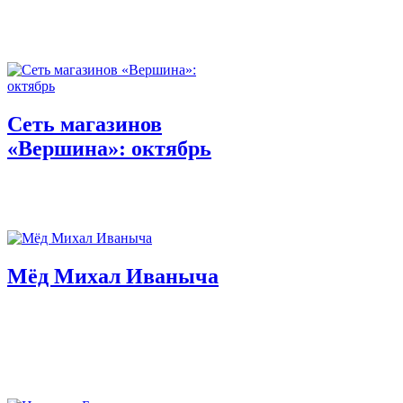
Сеть магазинов
«Вершина»: октябрь
Мёд Михал Иваныча