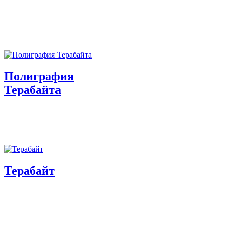
Полиграфия
Терабайта
Терабайт