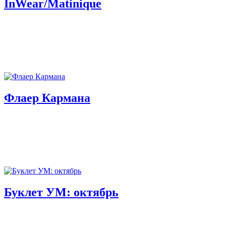
InWear/Matinique
Флаер Кармана
Буклет УМ: октябрь