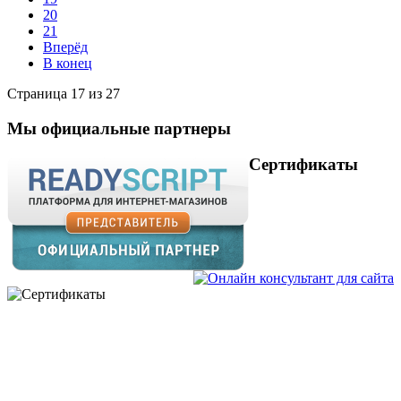
20
21
Вперёд
В конец
Страница 17 из 27
Мы официальные партнеры
Сертификаты