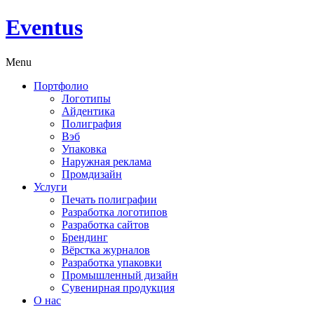
Eventus
Menu
Портфолио
Логотипы
Айдентика
Полиграфия
Вэб
Упаковка
Наружная реклама
Промдизайн
Услуги
Печать полиграфии
Разработка логотипов
Разработка сайтов
Брендинг
Вёрстка журналов
Разработка упаковки
Промышленный дизайн
Сувенирная продукция
О нас