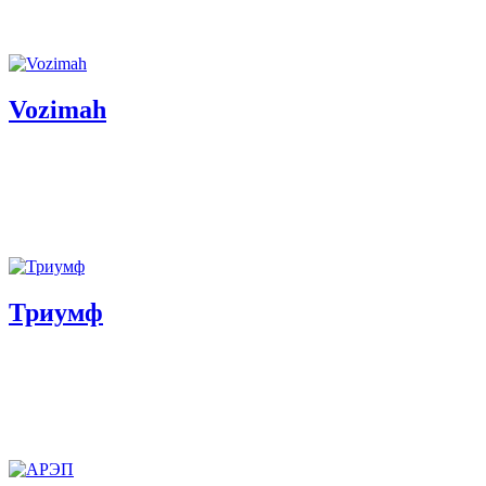
Vozimah
Триумф