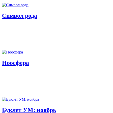
Символ рода
Ноосфера
Буклет УМ: ноябрь