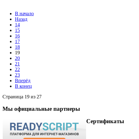
В начало
Назад
14
15
16
17
18
19
20
21
22
23
Вперёд
В конец
Страница 19 из 27
Мы официальные партнеры
Сертификаты