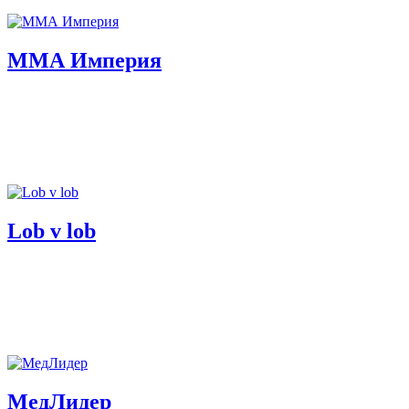
ММА Империя
Lob v lob
МедЛидер