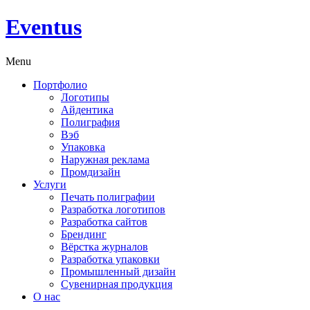
Eventus
Menu
Портфолио
Логотипы
Айдентика
Полиграфия
Вэб
Упаковка
Наружная реклама
Промдизайн
Услуги
Печать полиграфии
Разработка логотипов
Разработка сайтов
Брендинг
Вёрстка журналов
Разработка упаковки
Промышленный дизайн
Сувенирная продукция
О нас