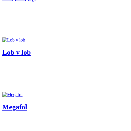
Lob v lob
Megafol