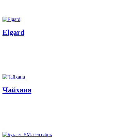
Elgard
Чайхана