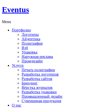
Eventus
Menu
Портфолио
Логотипы
Айдентика
Полиграфия
Вэб
Упаковка
Наружная реклама
Промдизайн
Услуги
Печать полиграфии
Разработка логотипов
Разработка сайтов
Брендинг
Вёрстка журналов
Разработка упаковки
Промышленный дизайн
Сувенирная продукция
О нас