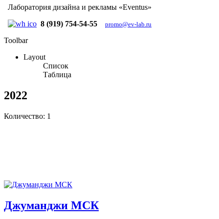
Лаборатория дизайна и рекламы «Eventus»
8 (919) 754-54-55
promo@ev-lab.ru
Toolbar
Layout
Список
Таблица
2022
Количество: 1
Джуманджи МСК