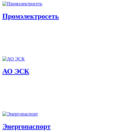
Промэлектросеть
АО ЭСК
Энергопаспорт