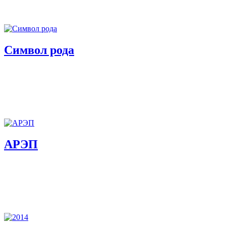
Символ рода
АРЭП