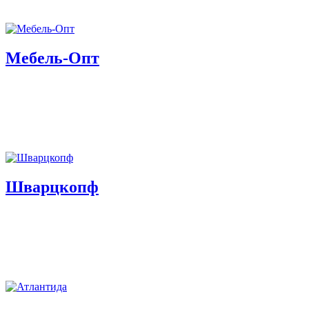
Мебель-Опт
Шварцкопф