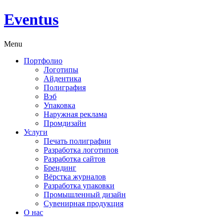
Eventus
Menu
Портфолио
Логотипы
Айдентика
Полиграфия
Вэб
Упаковка
Наружная реклама
Промдизайн
Услуги
Печать полиграфии
Разработка логотипов
Разработка сайтов
Брендинг
Вёрстка журналов
Разработка упаковки
Промышленный дизайн
Сувенирная продукция
О нас