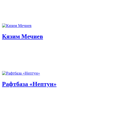
Кязим Мечиев
Рафтбаза «Нептун»