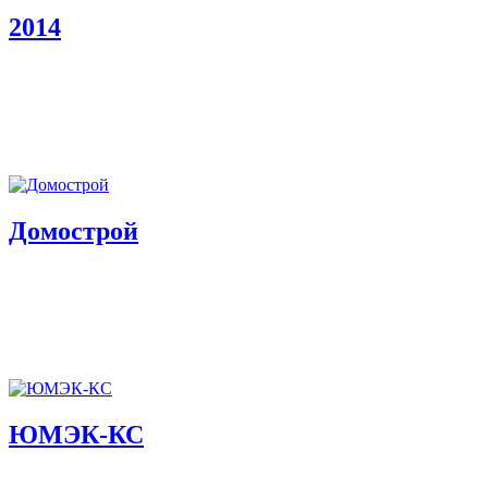
2014
Домострой
ЮМЭК-КС