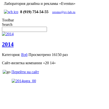
Лаборатория дизайна и рекламы «Eventus»
8 (919) 754-54-55
promo@ev-lab.ru
Toolbar
Search
2014
Категория:
Вэб
Просмотрено
16150 раз
Сайт-визитка компании «20 14»
Перейти на сайт