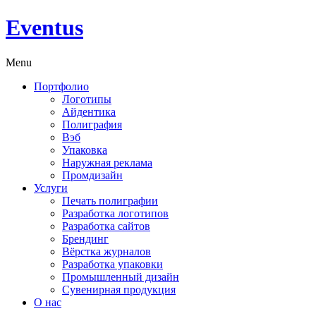
Eventus
Menu
Портфолио
Логотипы
Айдентика
Полиграфия
Вэб
Упаковка
Наружная реклама
Промдизайн
Услуги
Печать полиграфии
Разработка логотипов
Разработка сайтов
Брендинг
Вёрстка журналов
Разработка упаковки
Промышленный дизайн
Сувенирная продукция
О нас