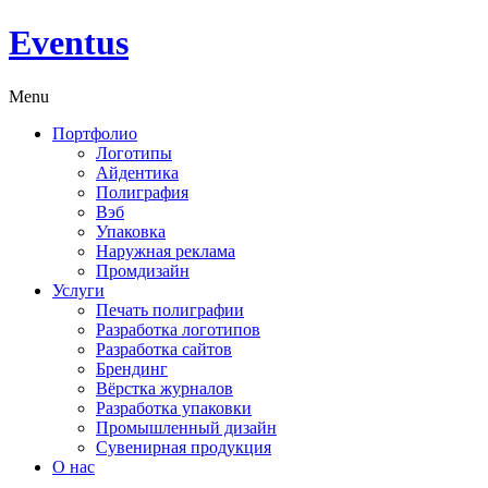
Eventus
Menu
Портфолио
Логотипы
Айдентика
Полиграфия
Вэб
Упаковка
Наружная реклама
Промдизайн
Услуги
Печать полиграфии
Разработка логотипов
Разработка сайтов
Брендинг
Вёрстка журналов
Разработка упаковки
Промышленный дизайн
Сувенирная продукция
О нас