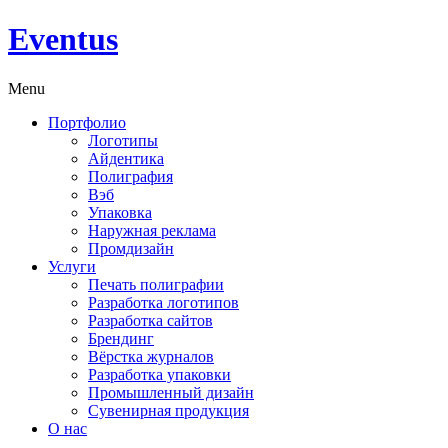
Eventus
Menu
Портфолио
Логотипы
Айдентика
Полиграфия
Вэб
Упаковка
Наружная реклама
Промдизайн
Услуги
Печать полиграфии
Разработка логотипов
Разработка сайтов
Брендинг
Вёрстка журналов
Разработка упаковки
Промышленный дизайн
Сувенирная продукция
О нас