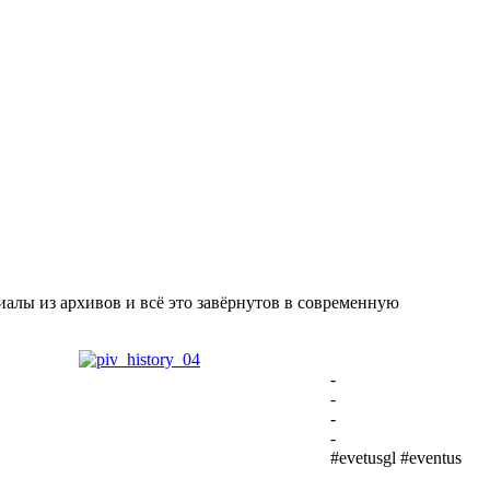
алы из архивов и всё это завёрнутов в современную
-
-
-
-
#evetusgl #eventus