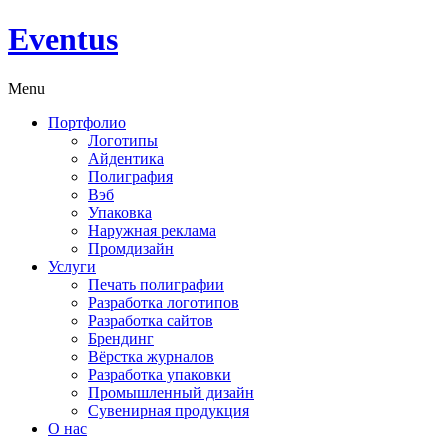
Eventus
Menu
Портфолио
Логотипы
Айдентика
Полиграфия
Вэб
Упаковка
Наружная реклама
Промдизайн
Услуги
Печать полиграфии
Разработка логотипов
Разработка сайтов
Брендинг
Вёрстка журналов
Разработка упаковки
Промышленный дизайн
Сувенирная продукция
О нас