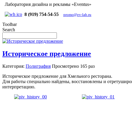
Лаборатория дизайна и рекламы «Eventus»
8 (919) 754-54-55
promo@ev-lab.ru
Toolbar
Search
Историческое предложение
Категория:
Полиграфия
Просмотрено
165 раз
Историческое предложение для Хмельного ресторана.
Для работы специально найдены, восстановлены и отретуширов
интерпретацию.