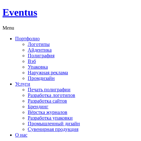
Eventus
Menu
Портфолио
Логотипы
Айдентика
Полиграфия
Вэб
Упаковка
Наружная реклама
Промдизайн
Услуги
Печать полиграфии
Разработка логотипов
Разработка сайтов
Брендинг
Вёрстка журналов
Разработка упаковки
Промышленный дизайн
Сувенирная продукция
О нас