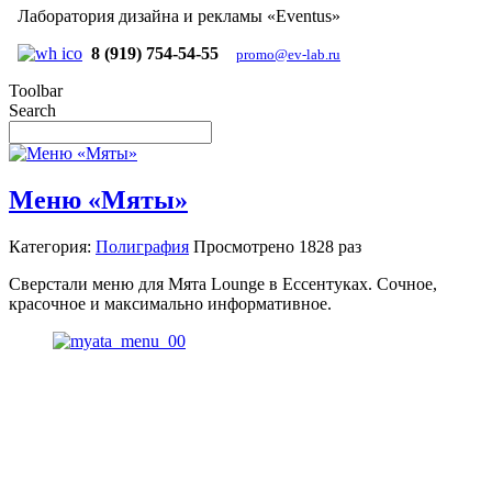
Лаборатория дизайна и рекламы «Eventus»
8 (919) 754-54-55
promo@ev-lab.ru
Toolbar
Search
Меню «Мяты»
Категория:
Полиграфия
Просмотрено
1828 раз
Сверстали меню для Мята Lounge в Ессентуках. Сочное,
красочное и максимально информативное.