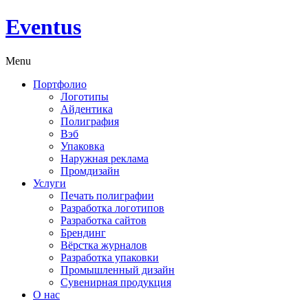
Eventus
Menu
Портфолио
Логотипы
Айдентика
Полиграфия
Вэб
Упаковка
Наружная реклама
Промдизайн
Услуги
Печать полиграфии
Разработка логотипов
Разработка сайтов
Брендинг
Вёрстка журналов
Разработка упаковки
Промышленный дизайн
Сувенирная продукция
О нас