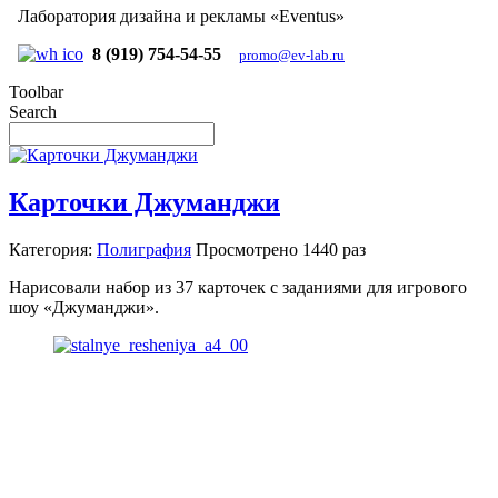
Лаборатория дизайна и рекламы «Eventus»
8 (919) 754-54-55
promo@ev-lab.ru
Toolbar
Search
Карточки Джуманджи
Категория:
Полиграфия
Просмотрено
1440 раз
Нарисовали набор из 37 карточек с заданиями для игрового
шоу «Джуманджи».