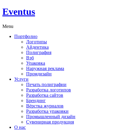
Eventus
Menu
Портфолио
Логотипы
Айдентика
Полиграфия
Вэб
Упаковка
Наружная реклама
Промдизайн
Услуги
Печать полиграфии
Разработка логотипов
Разработка сайтов
Брендинг
Вёрстка журналов
Разработка упаковки
Промышленный дизайн
Сувенирная продукция
О нас