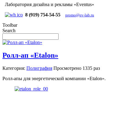
Лаборатория дизайна и рекламы «Eventus»
8 (919) 754-54-55
promo@ev-lab.ru
Toolbar
Search
Ролл-ап «Etalon»
Категория:
Полиграфия
Просмотрено
1335 раз
Ролл-апы для энергетической компании «Etalon».