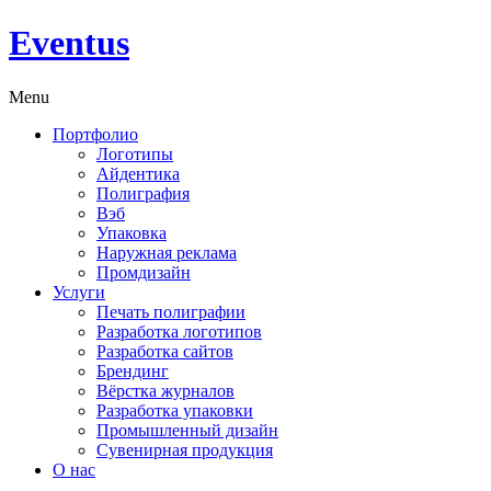
Eventus
Menu
Портфолио
Логотипы
Айдентика
Полиграфия
Вэб
Упаковка
Наружная реклама
Промдизайн
Услуги
Печать полиграфии
Разработка логотипов
Разработка сайтов
Брендинг
Вёрстка журналов
Разработка упаковки
Промышленный дизайн
Сувенирная продукция
О нас