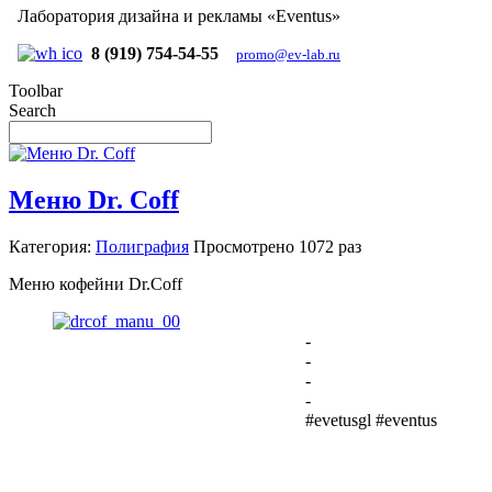
Лаборатория дизайна и рекламы «Eventus»
8 (919) 754-54-55
promo@ev-lab.ru
Toolbar
Search
Меню Dr. Coff
Категория:
Полиграфия
Просмотрено
1072 раз
Меню кофейни Dr.Coff
-
-
-
-
#evetusgl #eventus