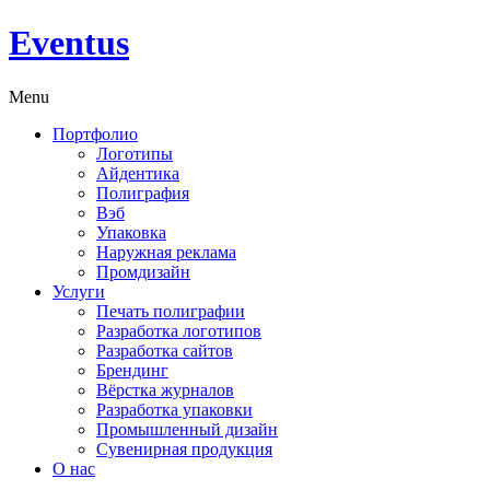
Eventus
Menu
Портфолио
Логотипы
Айдентика
Полиграфия
Вэб
Упаковка
Наружная реклама
Промдизайн
Услуги
Печать полиграфии
Разработка логотипов
Разработка сайтов
Брендинг
Вёрстка журналов
Разработка упаковки
Промышленный дизайн
Сувенирная продукция
О нас