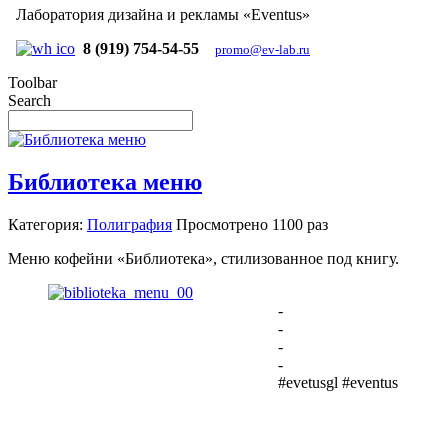
Лаборатория дизайна и рекламы «Eventus»
8 (919) 754-54-55
promo@ev-lab.ru
Toolbar
Search
Библиотека меню
Категория:
Полиграфия
Просмотрено
1100 раз
Меню кофейни «Библиотека», стилизованное под книгу.
-
-
-
-
#evetusgl #eventus