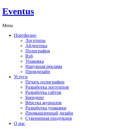
Eventus
Menu
Портфолио
Логотипы
Айдентика
Полиграфия
Вэб
Упаковка
Наружная реклама
Промдизайн
Услуги
Печать полиграфии
Разработка логотипов
Разработка сайтов
Брендинг
Вёрстка журналов
Разработка упаковки
Промышленный дизайн
Сувенирная продукция
О нас