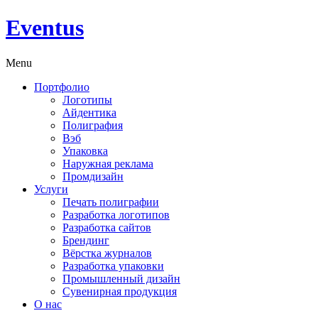
Eventus
Menu
Портфолио
Логотипы
Айдентика
Полиграфия
Вэб
Упаковка
Наружная реклама
Промдизайн
Услуги
Печать полиграфии
Разработка логотипов
Разработка сайтов
Брендинг
Вёрстка журналов
Разработка упаковки
Промышленный дизайн
Сувенирная продукция
О нас