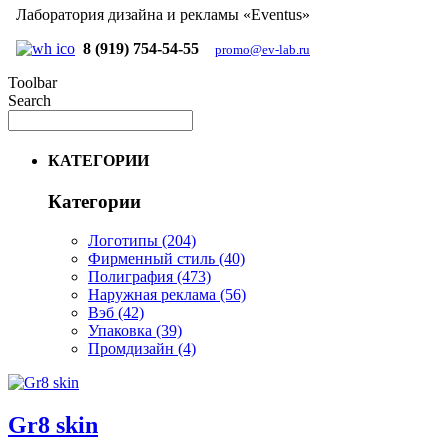
Лаборатория дизайна и рекламы «Eventus»
8 (919) 754-54-55
promo@ev-lab.ru
Toolbar
Search
КАТЕГОРИИ
Категории
Логотипы
(204)
Фирменный стиль
(40)
Полиграфия
(473)
Наружная реклама
(56)
Вэб
(42)
Упаковка
(39)
Промдизайн
(4)
Gr8 skin