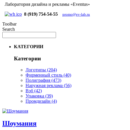
Лаборатория дизайна и рекламы «Eventus»
8 (919) 754-54-55
promo@ev-lab.ru
Toolbar
Search
КАТЕГОРИИ
Категории
Логотипы
(204)
Фирменный стиль
(40)
Полиграфия
(473)
Наружная реклама
(56)
Вэб
(42)
Упаковка
(39)
Промдизайн
(4)
Шоумания