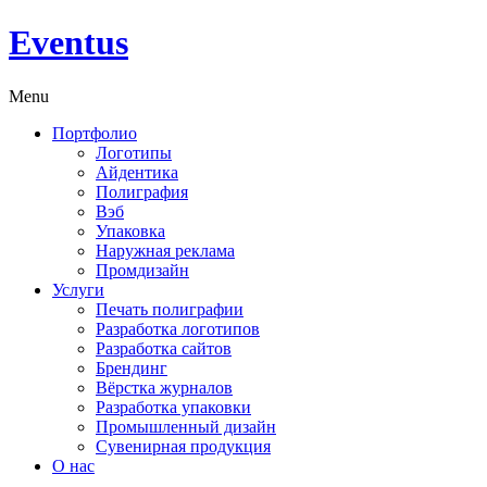
Eventus
Menu
Портфолио
Логотипы
Айдентика
Полиграфия
Вэб
Упаковка
Наружная реклама
Промдизайн
Услуги
Печать полиграфии
Разработка логотипов
Разработка сайтов
Брендинг
Вёрстка журналов
Разработка упаковки
Промышленный дизайн
Сувенирная продукция
О нас