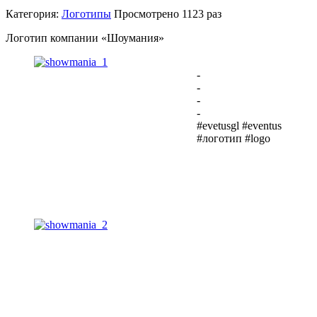
Категория:
Логотипы
Просмотрено
1123 раз
Логотип компании «Шоумания»
-
-
-
-
#evetusgl #eventus
#логотип #logo