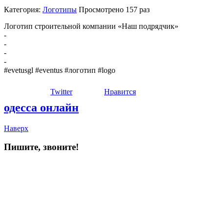
Категория:
Логотипы
Просмотрено
157 раз
Логотип строительной компании «Наш подрядчик»
-
-
-
-
#evetusgl #eventus #логотип #logo
Twitter
Нравится
одесса онлайн
Наверх
Пишите, звоните!