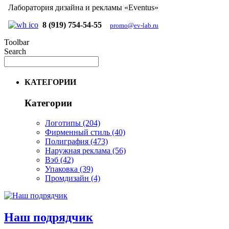
Лаборатория дизайна и рекламы «Eventus»
8 (919) 754-54-55
promo@ev-lab.ru
Toolbar
Search
КАТЕГОРИИ
Категории
Логотипы
(204)
Фирменный стиль
(40)
Полиграфия
(473)
Наружная реклама
(56)
Вэб
(42)
Упаковка
(39)
Промдизайн
(4)
Наш подрядчик