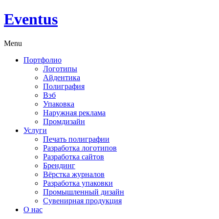
Eventus
Menu
Портфолио
Логотипы
Айдентика
Полиграфия
Вэб
Упаковка
Наружная реклама
Промдизайн
Услуги
Печать полиграфии
Разработка логотипов
Разработка сайтов
Брендинг
Вёрстка журналов
Разработка упаковки
Промышленный дизайн
Сувенирная продукция
О нас