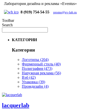
Лаборатория дизайна и рекламы «Eventus»
8 (919) 754-54-55
promo@ev-lab.ru
Toolbar
Search
КАТЕГОРИИ
Категории
Логотипы
(204)
Фирменный стиль
(40)
Полиграфия
(473)
Наружная реклама
(56)
Вэб
(42)
Упаковка
(39)
Промдизайн
(4)
lacquerlab