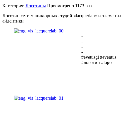
Категория:
Логотипы
Просмотрено
1173 раз
Логотип сети маникюрных студий «lacquerlab» и элементы
айдентики
-
-
-
-
#evetusgl #eventus
#логотип #logo