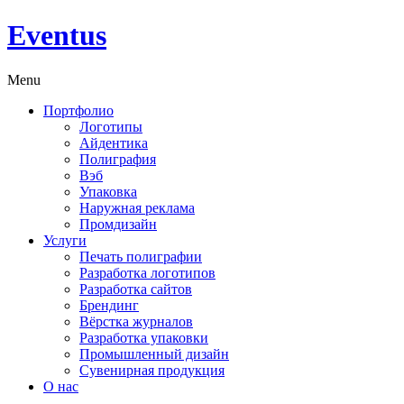
Eventus
Menu
Портфолио
Логотипы
Айдентика
Полиграфия
Вэб
Упаковка
Наружная реклама
Промдизайн
Услуги
Печать полиграфии
Разработка логотипов
Разработка сайтов
Брендинг
Вёрстка журналов
Разработка упаковки
Промышленный дизайн
Сувенирная продукция
О нас