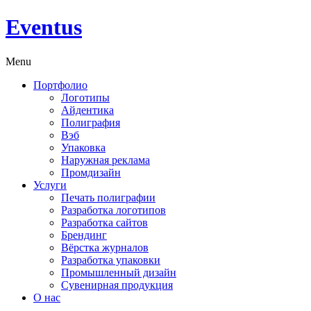
Eventus
Menu
Портфолио
Логотипы
Айдентика
Полиграфия
Вэб
Упаковка
Наружная реклама
Промдизайн
Услуги
Печать полиграфии
Разработка логотипов
Разработка сайтов
Брендинг
Вёрстка журналов
Разработка упаковки
Промышленный дизайн
Сувенирная продукция
О нас