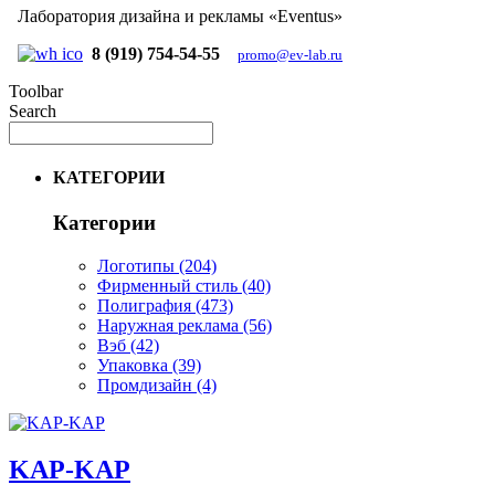
Лаборатория дизайна и рекламы «Eventus»
8 (919) 754-54-55
promo@ev-lab.ru
Toolbar
Search
КАТЕГОРИИ
Категории
Логотипы
(204)
Фирменный стиль
(40)
Полиграфия
(473)
Наружная реклама
(56)
Вэб
(42)
Упаковка
(39)
Промдизайн
(4)
KAP-KAP