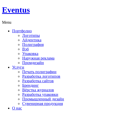
Eventus
Menu
Портфолио
Логотипы
Айдентика
Полиграфия
Вэб
Упаковка
Наружная реклама
Промдизайн
Услуги
Печать полиграфии
Разработка логотипов
Разработка сайтов
Брендинг
Вёрстка журналов
Разработка упаковки
Промышленный дизайн
Сувенирная продукция
О нас