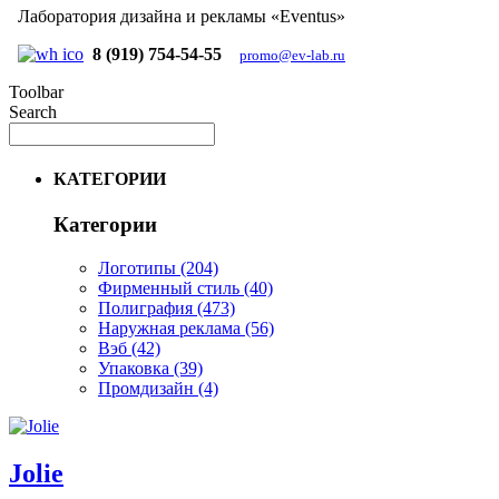
Лаборатория дизайна и рекламы «Eventus»
8 (919) 754-54-55
promo@ev-lab.ru
Toolbar
Search
КАТЕГОРИИ
Категории
Логотипы
(204)
Фирменный стиль
(40)
Полиграфия
(473)
Наружная реклама
(56)
Вэб
(42)
Упаковка
(39)
Промдизайн
(4)
Jolie