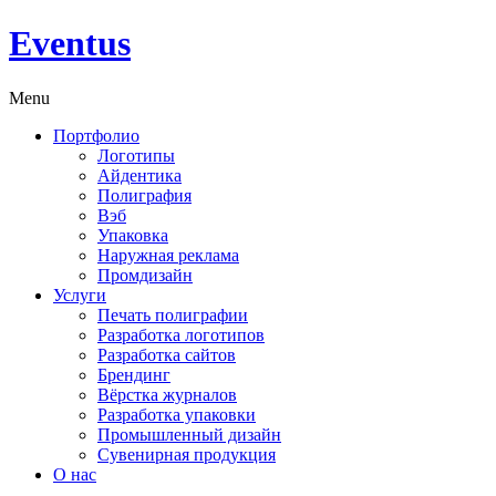
Eventus
Menu
Портфолио
Логотипы
Айдентика
Полиграфия
Вэб
Упаковка
Наружная реклама
Промдизайн
Услуги
Печать полиграфии
Разработка логотипов
Разработка сайтов
Брендинг
Вёрстка журналов
Разработка упаковки
Промышленный дизайн
Сувенирная продукция
О нас