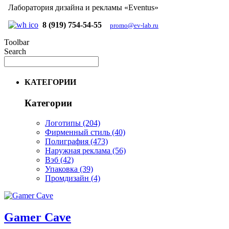
Лаборатория дизайна и рекламы «Eventus»
8 (919) 754-54-55
promo@ev-lab.ru
Toolbar
Search
КАТЕГОРИИ
Категории
Логотипы
(204)
Фирменный стиль
(40)
Полиграфия
(473)
Наружная реклама
(56)
Вэб
(42)
Упаковка
(39)
Промдизайн
(4)
Gamer Cave