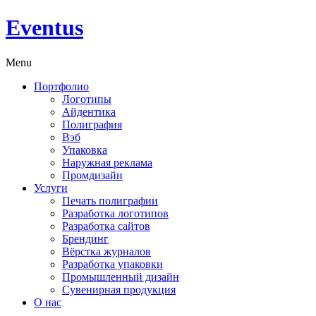
Eventus
Menu
Портфолио
Логотипы
Айдентика
Полиграфия
Вэб
Упаковка
Наружная реклама
Промдизайн
Услуги
Печать полиграфии
Разработка логотипов
Разработка сайтов
Брендинг
Вёрстка журналов
Разработка упаковки
Промышленный дизайн
Сувенирная продукция
О нас