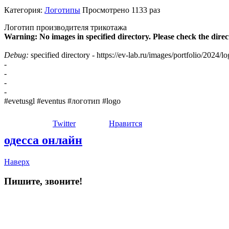
Категория:
Логотипы
Просмотрено
1133 раз
Логотип производителя трикотажа
Warning: No images in specified directory. Please check the direc
Debug:
specified directory - https://ev-lab.ru/images/portfolio/2024/l
-
-
-
-
#evetusgl #eventus #логотип #logo
Twitter
Нравится
одесса онлайн
Наверх
Пишите, звоните!