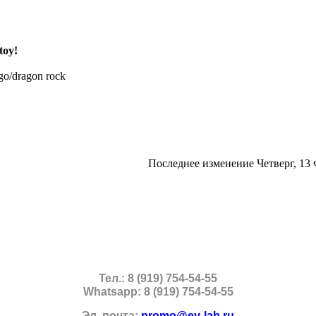
toy!
ogo/dragon rock
Последнее изменение Четверг, 13 
Тел.: 8 (919) 754-54-55
Whatsapp: 8 (919) 754-54-55
Эл. почта:
promo@ev-lab.ru