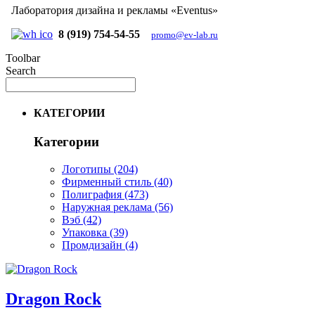
Лаборатория дизайна и рекламы «Eventus»
8 (919) 754-54-55
promo@ev-lab.ru
Toolbar
Search
КАТЕГОРИИ
Категории
Логотипы
(204)
Фирменный стиль
(40)
Полиграфия
(473)
Наружная реклама
(56)
Вэб
(42)
Упаковка
(39)
Промдизайн
(4)
Dragon Rock