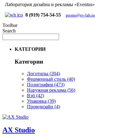
Лаборатория дизайна и рекламы «Eventus»
8 (919) 754-54-55
promo@ev-lab.ru
Toolbar
Search
КАТЕГОРИИ
Категории
Логотипы
(204)
Фирменный стиль
(40)
Полиграфия
(473)
Наружная реклама
(56)
Вэб
(42)
Упаковка
(39)
Промдизайн
(4)
AX Studio