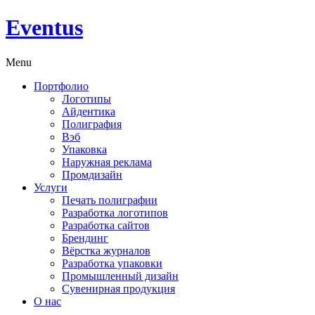
Eventus
Menu
Портфолио
Логотипы
Айдентика
Полиграфия
Вэб
Упаковка
Наружная реклама
Промдизайн
Услуги
Печать полиграфии
Разработка логотипов
Разработка сайтов
Брендинг
Вёрстка журналов
Разработка упаковки
Промышленный дизайн
Сувенирная продукция
О нас