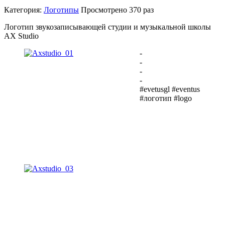
Категория:
Логотипы
Просмотрено
370 раз
Логотип звукозаписывающей студии и музыкальной школы
AX Studio
-
-
-
-
#evetusgl #eventus
#логотип #logo