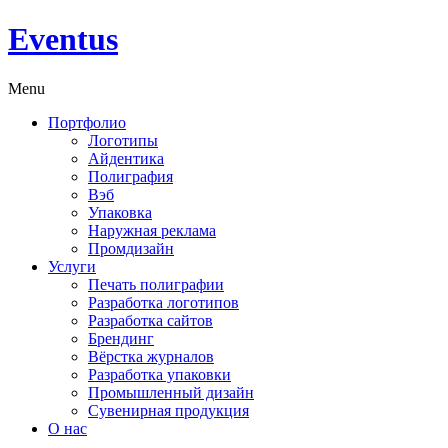
Eventus
Menu
Портфолио
Логотипы
Айдентика
Полиграфия
Вэб
Упаковка
Наружная реклама
Промдизайн
Услуги
Печать полиграфии
Разработка логотипов
Разработка сайтов
Брендинг
Вёрстка журналов
Разработка упаковки
Промышленный дизайн
Сувенирная продукция
О нас