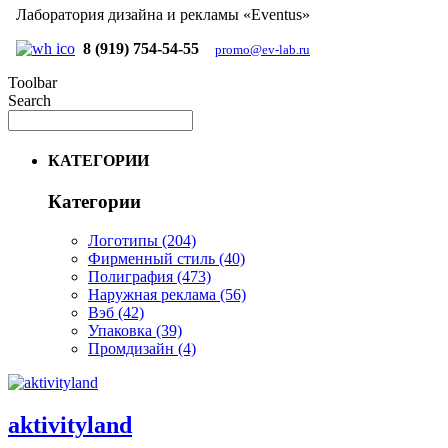
Лаборатория дизайна и рекламы «Eventus»
8 (919) 754-54-55
promo@ev-lab.ru
Toolbar
Search
КАТЕГОРИИ
Категории
Логотипы
(204)
Фирменный стиль
(40)
Полиграфия
(473)
Наружная реклама
(56)
Вэб
(42)
Упаковка
(39)
Промдизайн
(4)
aktivityland