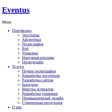
Eventus
Menu
Портфолио
Логотипы
Айдентика
Полиграфия
Вэб
Упаковка
Наружная реклама
Промдизайн
Услуги
Печать полиграфии
Разработка логотипов
Разработка сайтов
Брендинг
Вёрстка журналов
Разработка упаковки
Промышленный дизайн
Сувенирная продукция
О нас