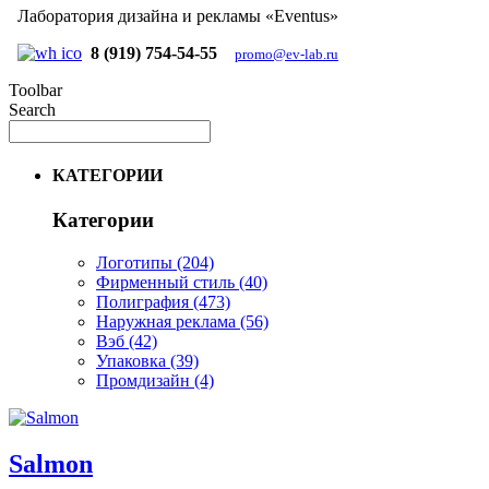
Лаборатория дизайна и рекламы «Eventus»
8 (919) 754-54-55
promo@ev-lab.ru
Toolbar
Search
КАТЕГОРИИ
Категории
Логотипы
(204)
Фирменный стиль
(40)
Полиграфия
(473)
Наружная реклама
(56)
Вэб
(42)
Упаковка
(39)
Промдизайн
(4)
Salmon