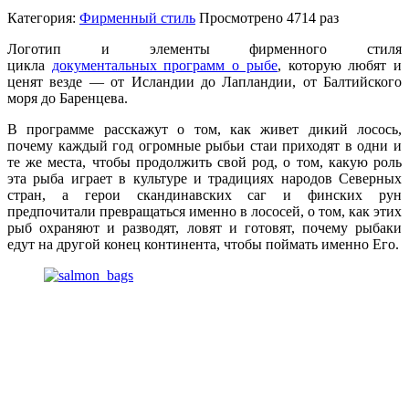
Категория:
Фирменный стиль
Просмотрено
4714 раз
Логотип и элементы фирменного стиля
цикла
документальных программ о рыбе
, которую любят и
ценят везде — от Исландии до Лапландии, от Балтийского
моря до Баренцева.
В программе расскажут о том, как живет дикий лосось,
почему каждый год огромные рыбьи стаи приходят в одни и
те же места, чтобы продолжить свой род, о том, какую роль
эта рыба играет в культуре и традициях народов Северных
стран, а герои скандинавских саг и финских рун
предпочитали превращаться именно в лососей, о том, как этих
рыб охраняют и разводят, ловят и готовят, почему рыбаки
едут на другой конец континента, чтобы поймать именно Его.