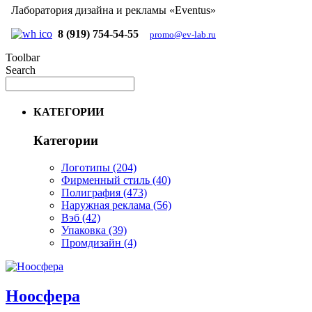
Лаборатория дизайна и рекламы «Eventus»
8 (919) 754-54-55
promo@ev-lab.ru
Toolbar
Search
КАТЕГОРИИ
Категории
Логотипы
(204)
Фирменный стиль
(40)
Полиграфия
(473)
Наружная реклама
(56)
Вэб
(42)
Упаковка
(39)
Промдизайн
(4)
Ноосфера