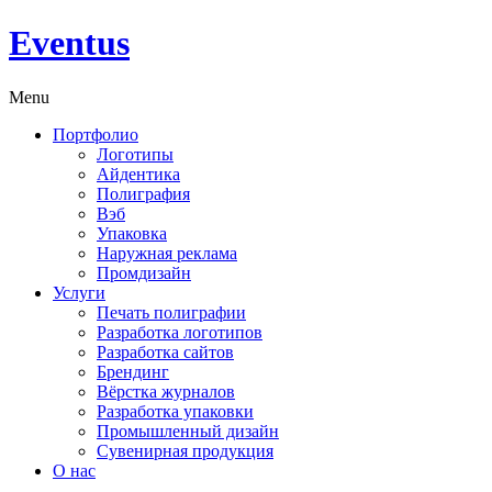
Eventus
Menu
Портфолио
Логотипы
Айдентика
Полиграфия
Вэб
Упаковка
Наружная реклама
Промдизайн
Услуги
Печать полиграфии
Разработка логотипов
Разработка сайтов
Брендинг
Вёрстка журналов
Разработка упаковки
Промышленный дизайн
Сувенирная продукция
О нас