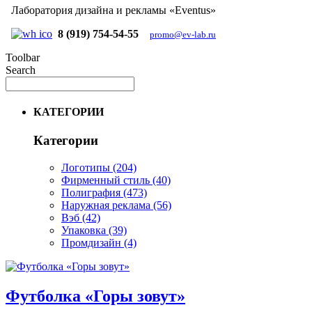
Лаборатория дизайна и рекламы «Eventus»
8 (919) 754-54-55
promo@ev-lab.ru
Toolbar
Search
КАТЕГОРИИ
Категории
Логотипы
(204)
Фирменный стиль
(40)
Полиграфия
(473)
Наружная реклама
(56)
Вэб
(42)
Упаковка
(39)
Промдизайн
(4)
Футболка «Горы зовут»