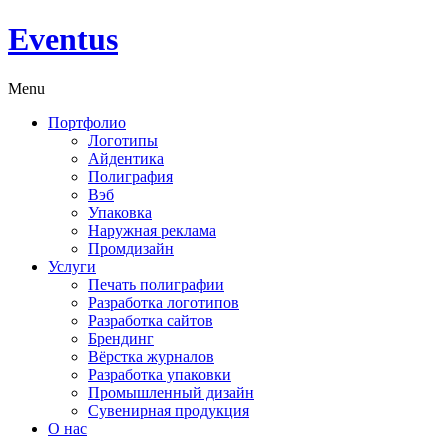
Eventus
Menu
Портфолио
Логотипы
Айдентика
Полиграфия
Вэб
Упаковка
Наружная реклама
Промдизайн
Услуги
Печать полиграфии
Разработка логотипов
Разработка сайтов
Брендинг
Вёрстка журналов
Разработка упаковки
Промышленный дизайн
Сувенирная продукция
О нас