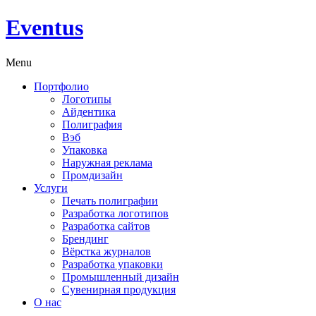
Eventus
Menu
Портфолио
Логотипы
Айдентика
Полиграфия
Вэб
Упаковка
Наружная реклама
Промдизайн
Услуги
Печать полиграфии
Разработка логотипов
Разработка сайтов
Брендинг
Вёрстка журналов
Разработка упаковки
Промышленный дизайн
Сувенирная продукция
О нас