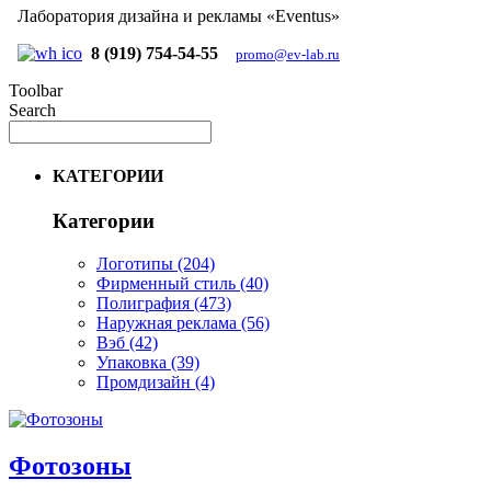
Лаборатория дизайна и рекламы «Eventus»
8 (919) 754-54-55
promo@ev-lab.ru
Toolbar
Search
КАТЕГОРИИ
Категории
Логотипы
(204)
Фирменный стиль
(40)
Полиграфия
(473)
Наружная реклама
(56)
Вэб
(42)
Упаковка
(39)
Промдизайн
(4)
Фотозоны