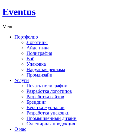
Eventus
Menu
Портфолио
Логотипы
Айдентика
Полиграфия
Вэб
Упаковка
Наружная реклама
Промдизайн
Услуги
Печать полиграфии
Разработка логотипов
Разработка сайтов
Брендинг
Вёрстка журналов
Разработка упаковки
Промышленный дизайн
Сувенирная продукция
О нас