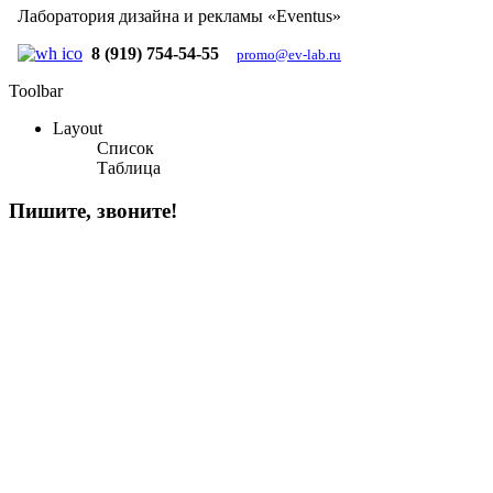
Лаборатория дизайна и рекламы «Eventus»
8 (919) 754-54-55
promo@ev-lab.ru
Toolbar
Layout
Список
Таблица
Пишите, звоните!